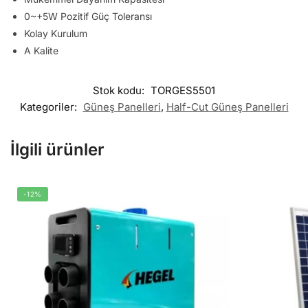
0~+5W Pozitif Güç Toleransı
Kolay Kurulum
A Kalite
Stok kodu:
TORGES5501
Kategoriler:
Güneş Panelleri
,
Half-Cut Güneş Panelleri
İlgili ürünler
-12%