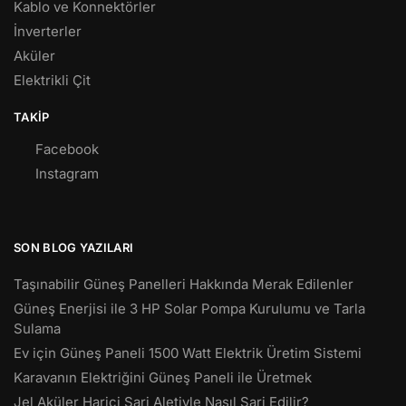
Kablo ve Konnektörler
İnverterler
Aküler
Elektrikli Çit
TAKIP
Facebook
Instagram
SON BLOG YAZILARI
Taşınabilir Güneş Panelleri Hakkında Merak Edilenler
Güneş Enerjisi ile 3 HP Solar Pompa Kurulumu ve Tarla
Sulama
Ev için Güneş Paneli 1500 Watt Elektrik Üretim Sistemi
Karavanın Elektriğini Güneş Paneli ile Üretmek
Jel Aküler Harici Şarj Aletiyle Nasıl Şarj Edilir?