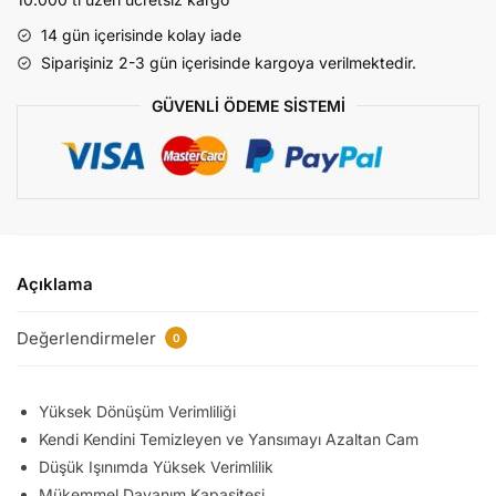
HC-
14 gün içerisinde kolay iade
MB
Siparişiniz 2-3 gün içerisinde kargoya verilmektedir.
Güneş
Paneli
GÜVENLİ ÖDEME SİSTEMİ
adet
Açıklama
Değerlendirmeler
0
Yüksek Dönüşüm Verimliliği
Kendi Kendini Temizleyen ve Yansımayı Azaltan Cam
Düşük Işınımda Yüksek Verimlilik
Mükemmel Dayanım Kapasitesi