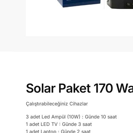
Solar Paket 170 Wa
Çalıştırabileceğiniz Cihazlar
3 adet Led Ampül (10W) : Günde 10 saat
1 adet LED TV : Günde 3 saat
1 adet Laptop : Günde 2 saat