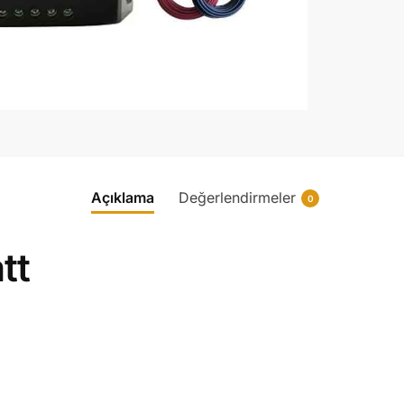
Açıklama
Değerlendirmeler
0
tt