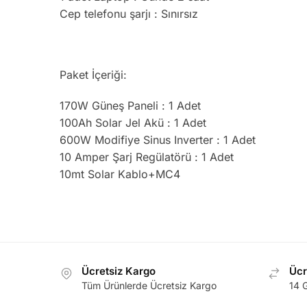
Cep telefonu şarjı : Sınırsız
Paket İçeriği:
170W Güneş Paneli : 1 Adet
100Ah Solar Jel Akü : 1 Adet
600W Modifiye Sinus Inverter : 1 Adet
10 Amper Şarj Regülatörü : 1 Adet
10mt Solar Kablo+MC4
Ücretsiz Kargo
Ücr
Tüm Ürünlerde Ücretsiz Kargo
14 G