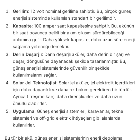
Gerilim
: 12 volt nominal gerilime sahiptir. Bu, birçok güneş
enerjisi sisteminde kullanılan standart bir gerilimdir.
Kapasite
: 100 amper saat kapasitesine sahiptir. Bu, akünün
bir saat boyunca belirli bir akım çıkışını sürdürebileceği
anlamına gelir. Daha yüksek kapasite, daha uzun süre enerji
sağlama yeteneği demektir.
Derin Deşarjlı
: Derin deşarjlı aküler, daha derin bir şarj ve
deşarj döngüsüne dayanacak şekilde tasarlanmıştır. Bu,
güneş enerjisi sistemlerinde güvenilir bir şekilde
kullanılmalarını sağlar.
Solar Jel Teknolojisi
: Solar jel aküler, jel elektrolit içerdikleri
için daha dayanıklı ve daha az bakım gerektiren bir türdür.
Ayrıca titreşime karşı daha dirençlidirler ve daha uzun
ömürlü olabilirler.
Uygulama
: Güneş enerjisi sistemleri, karavanlar, tekne
sistemleri ve off-grid elektrik ihtiyaçları gibi alanlarda
kullanılırlar.
Bu tür bir akü, güneş enerjisi sistemlerinin enerji depolama