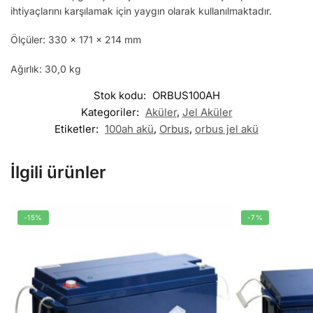
ihtiyaçlarını karşılamak için yaygın olarak kullanılmaktadır.
Ölçüler: 330 x 171 x 214 mm
Ağırlık: 30,0 kg
Stok kodu:
ORBUS100AH
Kategoriler:
Aküler
,
Jel Aküler
Etiketler:
100ah akü
,
Orbus
,
orbus jel akü
İlgili ürünler
-15%
-7%