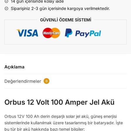
14 gün içerisinde kolay iade
Jel
Siparişiniz 2-3 gün içerisinde kargoya verilmektedir.
Akü
adet
GÜVENLİ ÖDEME SİSTEMİ
Açıklama
Değerlendirmeler
0
Orbus 12 Volt 100 Amper Jel Akü
Orbus 12V 100 Ah derin deşarjlı solar jel akü, güneş enerjisi
sistemlerinde kullanılmak üzere tasarlanmış bir bataryadır. İşte
bu tür bir akü hakkında bazı temel bilgiler: