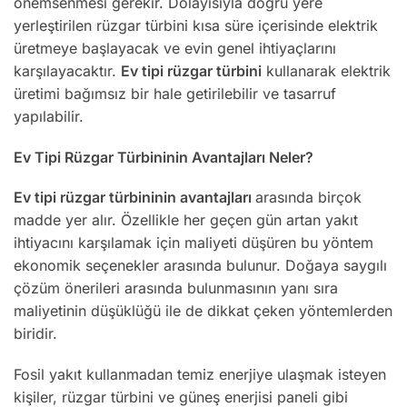
önemsenmesi gerekir. Dolayısıyla doğru yere
yerleştirilen rüzgar türbini kısa süre içerisinde elektrik
üretmeye başlayacak ve evin genel ihtiyaçlarını
karşılayacaktır.
Ev tipi rüzgar türbini
kullanarak elektrik
üretimi bağımsız bir hale getirilebilir ve tasarruf
yapılabilir.
Ev Tipi Rüzgar Türbininin Avantajları Neler?
Ev tipi rüzgar türbininin avantajları
arasında birçok
madde yer alır. Özellikle her geçen gün artan yakıt
ihtiyacını karşılamak için maliyeti düşüren bu yöntem
ekonomik seçenekler arasında bulunur. Doğaya saygılı
çözüm önerileri arasında bulunmasının yanı sıra
maliyetinin düşüklüğü ile de dikkat çeken yöntemlerden
biridir.
Fosil yakıt kullanmadan temiz enerjiye ulaşmak isteyen
kişiler, rüzgar türbini ve güneş enerjisi paneli gibi