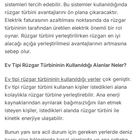
sistemleri tercih edebilir. Bu sistemler kullanıldığında
rüzgar türbini avantajlarını ön plana çıkaracaktır.
Elektrik faturasının azaltılması noktasında da rüzgar
türbininin tarafından üretilen elektrik önemli bir rol
oynar. Rüzgar türbini yerleştirilirken rüzgarı en iyi
alacağı açığa yerleştirilmesi avantajlarının artmasına
sebep olur.
Ev Tipi Rüzgar Türbininin Kullanıldığı Alanlar Neler?
Ev tipi rüzgar türbininin kullanıldığı yerler
çok geniştir.
Ev tipi rüzgar türbini kullanan kişiler istedikleri alana
kolaylıkla rüzgar türbine yerleştirebilir. Ana enerji
kaynaklarından ayrılarak bağımsızlığını ilan etmek
isteyen kişiler, istedikleri alanda rüzgar türbini ile
kinetik enerjiye ulaşabilir.
Bunun yanı sıra acil durum için gereken yerlerde deniz
kıyısı olan bölgelerde kırsal alanlarda ve ana şebeke