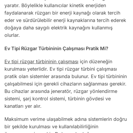
yaratır. Böylelikle kullanıcılar kinetik enerjiden
faydalanarak rüzgarı bir enerji kaynağı olarak tercih
eder ve sürdürülebilir enerji kaynaklarına tercih ederek
doğaya daha saygılı elektrik kaynağını kullanmış
olurlar.
Ev Tipi Rüzgar Türbininin Çalışması Pratik Mi?
Ev tipi rüzgar türbininin çalışması
için düzeneğin
kurulması yeterlidir. Ev tipi rüzgar türbini çalışması
pratik olan sistemler arasında bulunur. Ev tipi türbininin
çalışabilmesi için gerekli cihazların sağlanması gerekir.
Bu cihazlar arasında jeneratör, rüzgar yönlendirme
sistemi, şarj kontrol sistemi, türbinin gövdesi ve
kanatları yer alır.
Maksimum verime ulaşabilmek adına sistemlerin doğru
bir şekilde kurulması ve kullanılabilirliğinin