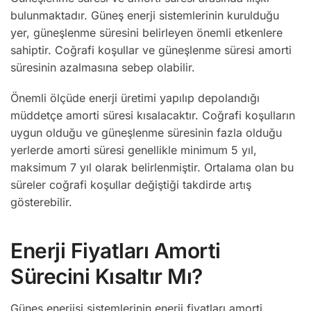
bulunmaktadır. Güneş enerji sistemlerinin kurulduğu
yer, güneşlenme süresini belirleyen önemli etkenlere
sahiptir. Coğrafi koşullar ve güneşlenme süresi amorti
süresinin azalmasına sebep olabilir.
Önemli ölçüde enerji üretimi yapılıp depolandığı
müddetçe amorti süresi kısalacaktır. Coğrafi koşulların
uygun olduğu ve güneşlenme süresinin fazla olduğu
yerlerde amorti süresi genellikle minimum 5 yıl,
maksimum 7 yıl olarak belirlenmiştir. Ortalama olan bu
süreler coğrafi koşullar değiştiği takdirde artış
gösterebilir.
Enerji Fiyatları Amorti
Sürecini Kısaltır Mı?
Güneş enerjisi sistemlerinin enerji fiyatları
amorti