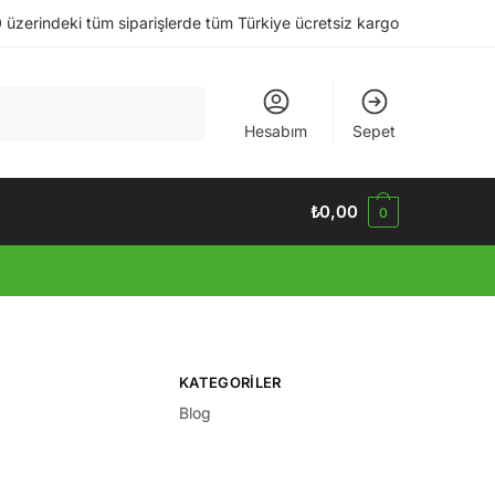
 üzerindeki tüm siparişlerde tüm Türkiye ücretsiz kargo
Hesabım
Sepet
₺
0,00
0
KATEGORILER
Blog