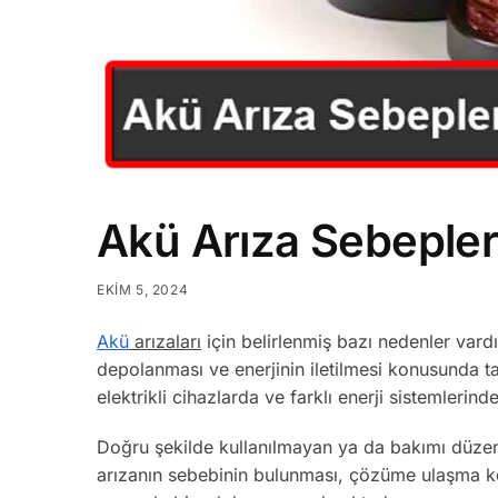
Akü Arıza Sebepleri
EKIM 5, 2024
Akü
arızaları
için belirlenmiş bazı nedenler vardı
depolanması ve enerjinin iletilmesi konusunda ta
elektrikli cihazlarda ve farklı enerji sistemlerin
Doğru şekilde kullanılmayan ya da bakımı düzenl
arızanın sebebinin bulunması, çözüme ulaşma ko