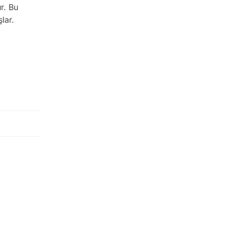
r. Bu
lar.