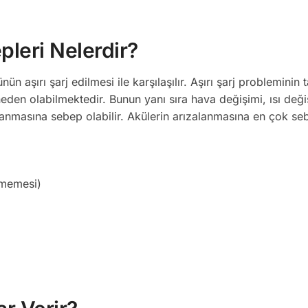
leri Nelerdir?
n aşırı şarj edilmesi ile karşılaşılır. Aşırı şarj probleminin 
neden olabilmektedir. Bunun yanı sıra hava değişimi, ısı deği
lanmasına sebep olabilir. Akülerin arızalanmasına en çok se
ememesi)