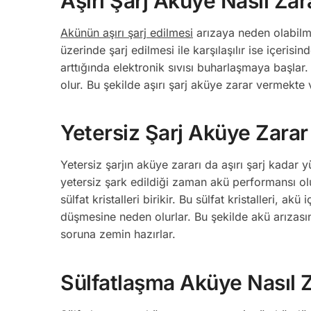
Aşırı Şarj Aküye Nasıl Zar
Akünün aşırı şarj edilmesi
arızaya neden olabilme
üzerinde şarj edilmesi ile karşılaşılır ise içeris
arttığında elektronik sıvısı buharlaşmaya başl
olur. Bu şekilde aşırı şarj aküye zarar vermekte
Yetersiz Şarj Aküye Zarar
Yetersiz şarjın aküye zararı da aşırı şarj kadar 
yetersiz şark edildiği zaman akü performansı olu
sülfat kristalleri birikir. Bu sülfat kristalleri, a
düşmesine neden olurlar. Bu şekilde akü arızasın
soruna zemin hazırlar.
Sülfatlaşma Aküye Nasıl Z