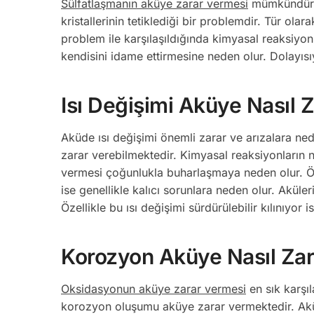
Sülfatlaşmanın aküye zarar vermesi
mümkündür. B
kristallerinin tetiklediği bir problemdir. Tür ola
problem ile karşılaşıldığında kimyasal reaksiyon
kendisini idame ettirmesine neden olur. Dolayısıyl
Isı Değişimi Aküye Nasıl Z
Aküde ısı değişimi önemli zarar ve arızalara ne
zarar verebilmektedir. Kimyasal reaksiyonların n
vermesi çoğunlukla buharlaşmaya neden olur. Öz
ise genellikle kalıcı sorunlara neden olur. Aküler
Özellikle bu ısı değişimi sürdürülebilir kılınıyor
Korozyon Aküye Nasıl Zar
Oksidasyonun aküye zarar vermesi
en sık karşıl
korozyon oluşumu aküye zarar vermektedir. Akü