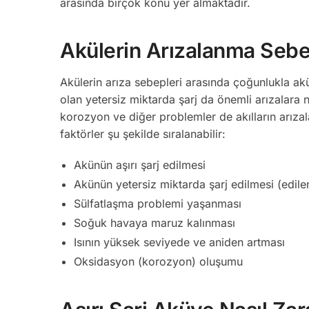
arasında birçok konu yer almaktadır.
Akülerin Arızalanma Sebep
Akülerin arıza sebepleri arasında çoğunlukla akünü
olan yetersiz miktarda şarj da önemli arızalara 
korozyon ve diğer problemler de akılların arıza
faktörler şu şekilde sıralanabilir:
Akünün aşırı şarj edilmesi
Akünün yetersiz miktarda şarj edilmesi (edil
Sülfatlaşma problemi yaşanması
Soğuk havaya maruz kalınması
Isının yüksek seviyede ve aniden artması
Oksidasyon (korozyon) oluşumu