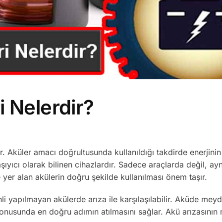
 Nelerdir?
r. Aküler amacı doğrultusunda kullanıldığı takdirde enerjinin
şıyıcı olarak bilinen cihazlardır. Sadece araçlarda değil, a
de yer alan akülerin doğru şekilde kullanılması önem taşır.
i yapılmayan akülerde arıza ile karşılaşılabilir. Aküde mey
nusunda en doğru adımın atılmasını sağlar. Akü arızasının 