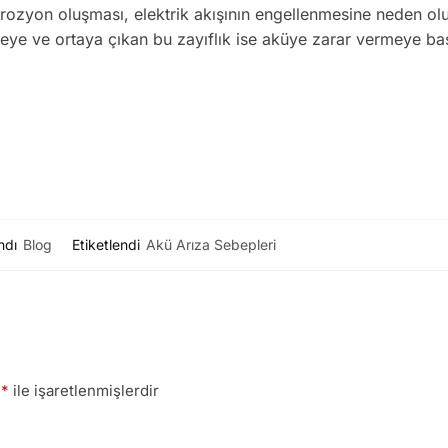
rozyon oluşması, elektrik akışının engellenmesine neden olu
eye ve ortaya çıkan bu zayıflık ise aküye zarar vermeye baş
ndı
Blog
Etiketlendi
Akü Arıza Sebepleri
r
*
ile işaretlenmişlerdir